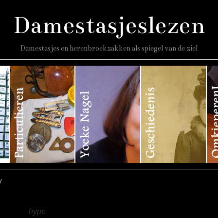
Damestasjeslezen
Damestasjes en herenbroekzakken als spiegel van de ziel
y
archief:
hype