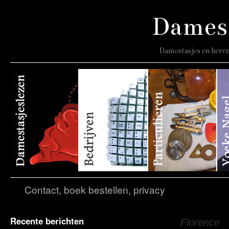
Damest
Damestasjes en heren
Contact, boek bestellen, privacy
Recente berichten
Tagarchief:
Florence