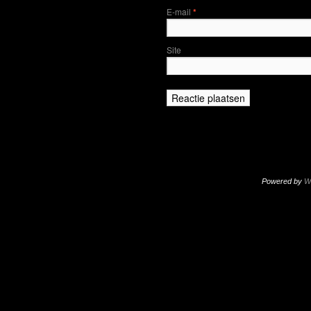
E-mail
*
Site
Powered by
W