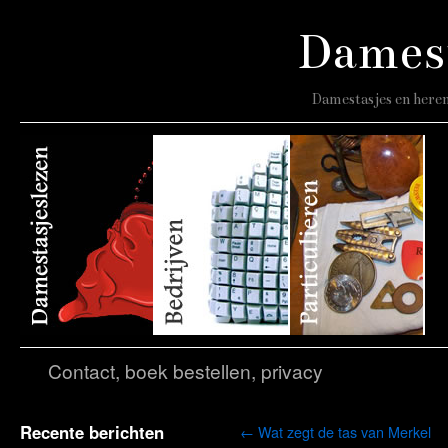
Damest
Damestasjes en heren
Contact, boek bestellen, privacy
Recente berichten
←
Wat zegt de tas van Merkel