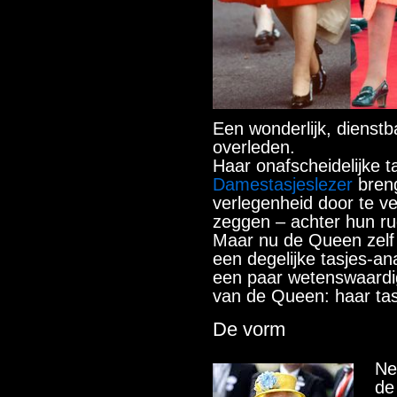
Een wonderlijk, dienstb
overleden.
Haar onafscheidelijke tas
Damestasjeslezer
breng
verlegenheid door te ve
zeggen – achter hun r
Maar nu de Queen zelf
een degelijke tasjes-an
een paar wetenswaardi
van de Queen: haar tas
De vorm
Ne
de