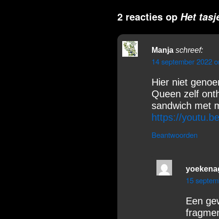
2 reacties op
Het tas
Manja
schreef:
14 september 2022 o
Hier niet genoe
Queen zelf onth
sandwich met m
https://youtu
Beantwoorden
yoekena
15 septem
Een gew
fragmen