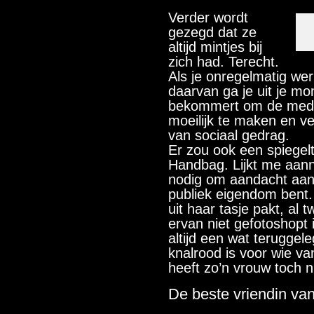
Verder wordt
gezegd dat ze
altijd mintjes bij
zich had. Terecht.
Als je onregelmatig wer
daarvan ga je uit je mon
bekommert om de medem
moeilijk te maken en ve
van sociaal gedrag.
Er zou ook een spiegelt
Handbag. Lijkt me aann
nodig om aandacht aan j
publiek eigendom bent. E
uit haar tasje pakt, al t
ervan niet gefotoshopt 
altijd een wat teruggel
knalrood is voor wie van
heeft zo’n vrouw toch 
De beste vriendin va