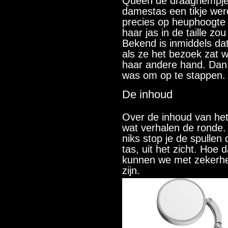
Queen de draagriempje
damestas een tikje wer
precies op heuphoogte 
haar jas in de taille zo
Bekend is inmiddels dat
als ze het bezoek zat w
haar andere hand. Dan w
was om op te stappen.
De inhoud
Over de inhoud van he
wat verhalen de ronde. I
niks stop je de spullen
tas, uit het zicht. Hoe
kunnen we met zekerhei
zijn.