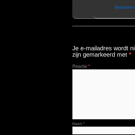
Beantwoo
Geef een reactie
Je e-mailadres wordt ni
zijn gemarkeerd met
*
Reactie
*
Naam
*