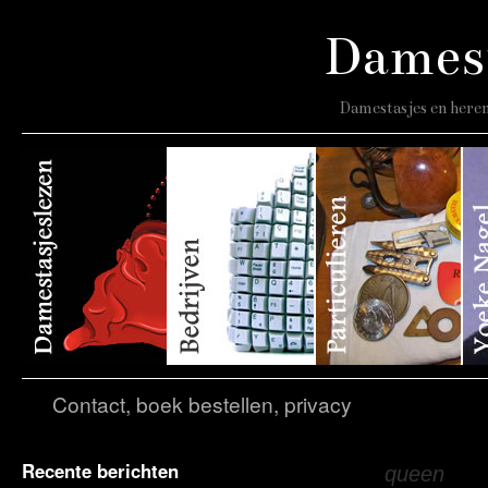
Damest
Damestasjes en heren
Contact, boek bestellen, privacy
Recente berichten
Tagarchief:
queen