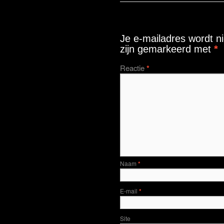
Geef een reactie
Je e-mailadres wordt ni
zijn gemarkeerd met
*
Reactie
*
Naam
*
E-mail
*
Site