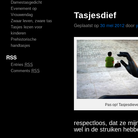
Damestasgedicht
Evenement op
Tasjesdief
Vrouwendag
Zwaar leven, zware tas
Geplaatst op
30 mei 2012
door
Tasjes lezen voor
kinderen
Prehistorische
handtasjes
RSS
Entries
RSS
Comments
RSS
Pas op! Tasjesdiev
respectloos, dat ze mij
wel in de struiken heb