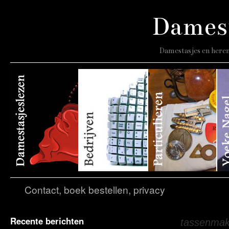
Damest
Damestasjes en heren
Contact, boek bestellen, privacy
Recente berichten
Tagarchief:
tassenmak