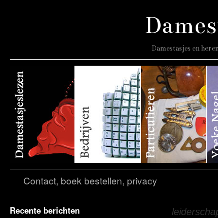
Damest
Damestasjes en heren
Contact, boek bestellen, privacy
Recente berichten
Tagarchief:
leiderscha