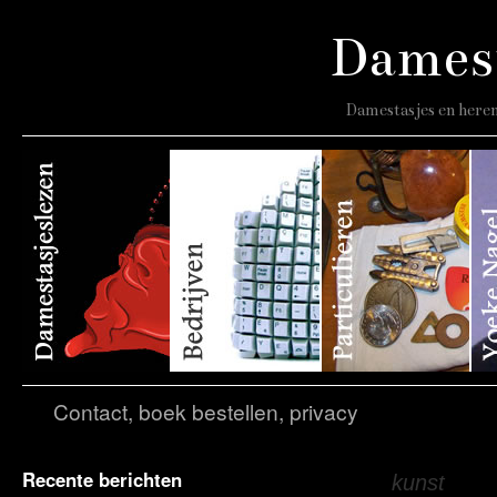
Damest
Damestasjes en heren
Contact, boek bestellen, privacy
Recente berichten
Tagarchief:
kunst