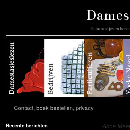
Damest
Damestasjes en heren
Contact, boek bestellen, privacy
Recente berichten
Tagarchief:
Anne Mee