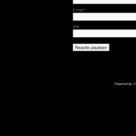
E-mail
*
Site
Powered by
W